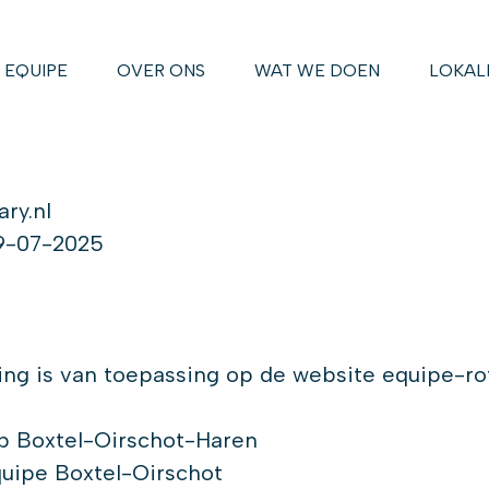
EQUIPE
OVER ONS
WAT WE DOEN
LOKAL
ry.nl
-07-2025
ing is van toepassing op de website equipe-rot
 Boxtel-Oirschot-Haren
ipe Boxtel-Oirschot