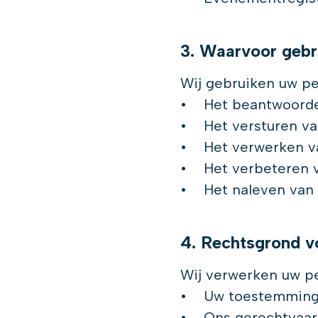
3. Waarvoor gebr
Wij gebruiken uw p
• Het beantwoorden
• Het versturen va
• Het verwerken va
• Het verbeteren v
• Het naleven van w
4. Rechtsgrond v
Wij verwerken uw p
• Uw toestemming (
• Ons gerechtvaard