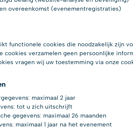
en overeenkomst (evenementregistraties)
kt functionele cookies die noodzakelijk zijn v
e cookies verzamelen geen persoonlijke inform
okies vragen wij uw toestemming via onze coo
en
gegevens: maximaal 2 jaar
ns: tot u zich uitschrijft
sche gegevens: maximaal 26 maanden
s: maximaal 1 jaar na het evenement