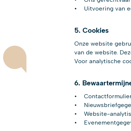
• Uitvoering van e
5. Cookies
Onze website gebrui
van de website. Dez
Voor analytische co
6. Bewaartermijn
• Contactformulier
• Nieuwsbriefgegeve
• Website-analyti
• Evenementgegeven