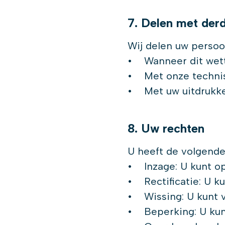
7. Delen met der
Wij delen uw perso
• Wanneer dit wette
• Met onze technis
• Met uw uitdrukke
8. Uw rechten
U heeft de volgende
• Inzage: U kunt o
• Rectificatie: U k
• Wissing: U kunt 
• Beperking: U kun