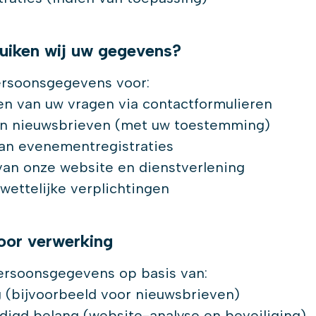
uiken wij uw gegevens?
ersoonsgegevens voor:
 van uw vragen via contactformulieren
n nieuwsbrieven (met uw toestemming)
n evenementregistraties
an onze website en dienstverlening
ettelijke verplichtingen
oor verwerking
ersoonsgegevens op basis van:
bijvoorbeeld voor nieuwsbrieven)
igd belang (website-analyse en beveiliging)