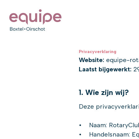
Privacyverklaring
Website:
equipe-rota
Laatst bijgewerkt:
29
1. Wie zijn wij?
Deze privacyverklar
• Naam: RotaryClub
• Handelsnaam: Equ