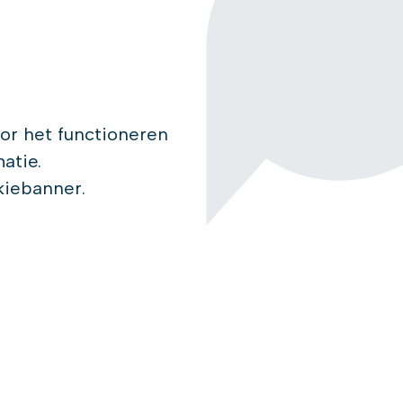
oor het functioneren
atie.
kiebanner.