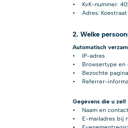
• KvK-nummer: 40
• Adres: Koestraat
2. Welke persoon
Automatisch verzam
• IP-adres
• Browsertype en 
• Bezochte pagina'
• Referrer-informa
Gegevens die u zelf 
• Naam en contactg
• E-mailadres bij n
• Evenementregistr