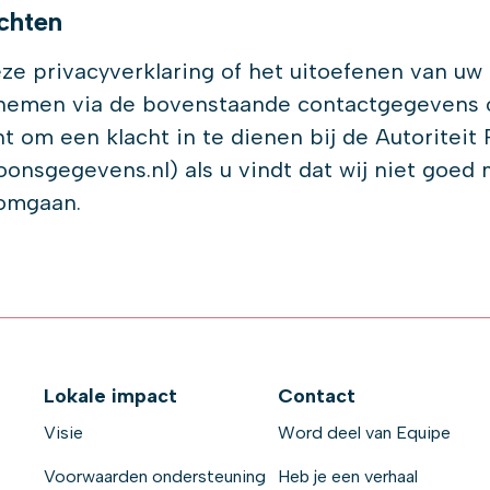
achten
ze privacyverklaring of het uitoefenen van uw
nemen via de bovenstaande contactgegevens of
ht om een klacht in te dienen bij de Autoritei
oonsgegevens.nl) als u vindt dat wij niet goed
omgaan.
Lokale impact
Contact
Visie
Word deel van Equipe
Voorwaarden ondersteuning
Heb je een verhaal