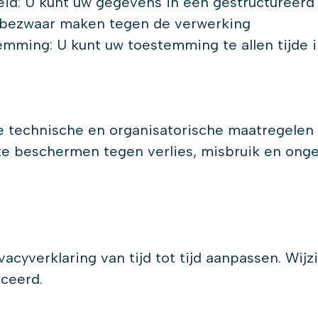
d: U kunt uw gegevens in een gestructureerd
bezwaar maken tegen de verwerking
mming: U kunt uw toestemming te allen tijde 
 technische en organisatorische maatregelen
e beschermen tegen verlies, misbruik en onge
vacyverklaring van tijd tot tijd aanpassen. Wij
ceerd.