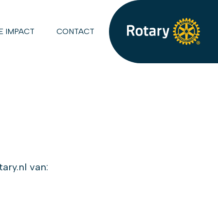
E IMPACT
CONTACT
ary.nl van: