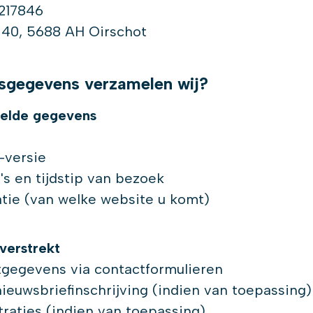
217846
 40, 5688 AH Oirschot
sgegevens verzamelen wij?
elde gegevens
-versie
s en tijdstip van bezoek
tie (van welke website u komt)
verstrekt
egevens via contactformulieren
ieuwsbriefinschrijving (indien van toepassing)
aties (indien van toepassing)