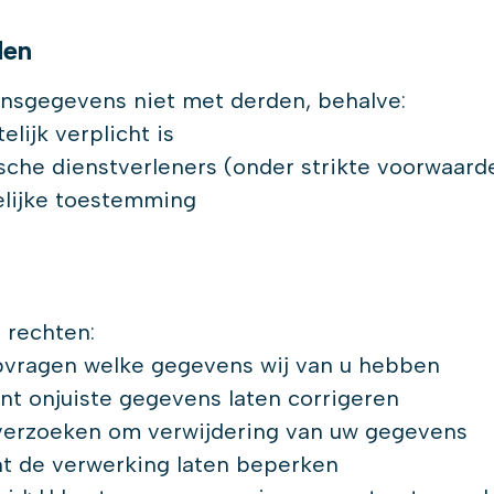
den
onsgegevens niet met derden, behalve:
lijk verplicht is
che dienstverleners (onder strikte voorwaard
lijke toestemming
 rechten:
pvragen welke gegevens wij van u hebben
unt onjuiste gegevens laten corrigeren
verzoeken om verwijdering van uw gegevens
t de verwerking laten beperken