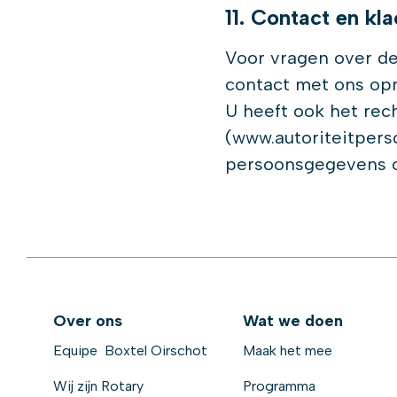
11. Contact en kl
Voor vragen over de
contact met ons op
U heeft ook het rec
(www.autoriteitpers
persoonsgegevens 
Over ons
Wat we doen
Equipe Boxtel Oirschot
Maak het mee
Wij zijn Rotary
Programma