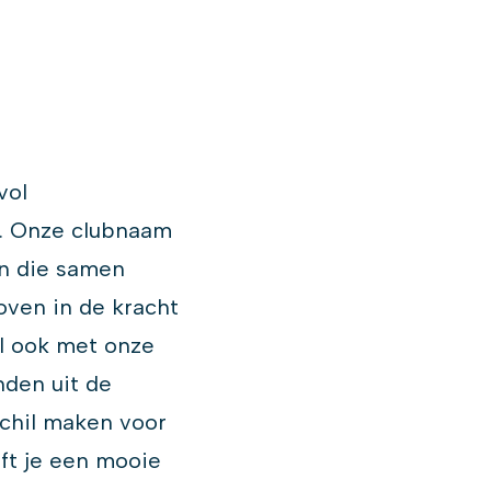
vol
r. Onze clubnaam
en die samen
oven in de kracht
al ook met onze
den uit de
chil maken voor
ft je een mooie