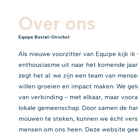
Over ons
Equipe Boxtel-Oirschot
Als nieuwe voorzitter van Equipe kijk ik 
enthousiasme uit naar het komende jaa
zegt het al: we zijn een team van mens
willen groeien en impact maken. We gel
van verbinding - met elkaar, maar voor
lokale gemeenschap. Door samen de han
mouwen te steken, kunnen we écht vers
mensen om ons heen. Deze website gee