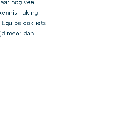
Maar nog veel
 kennismaking!
 Equipe ook iets
ijd meer dan